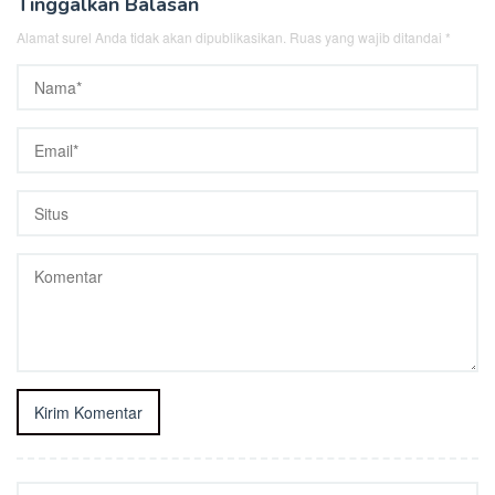
Tinggalkan Balasan
Alamat surel Anda tidak akan dipublikasikan.
Ruas yang wajib ditandai
*
Cari