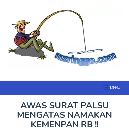
Skip
to
content
MENU
AWAS SURAT PALSU
MENGATAS NAMAKAN
KEMENPAN RB !!