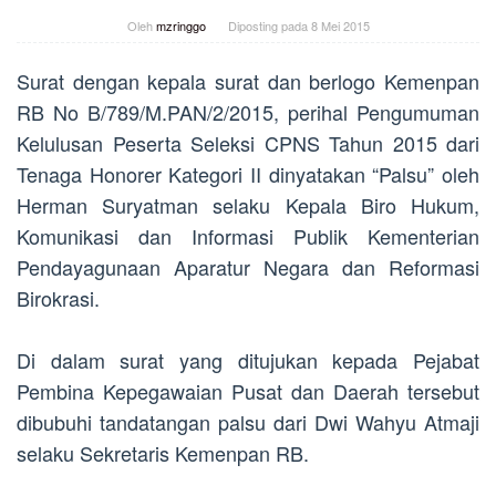
Oleh
mzringgo
Diposting pada
8 Mei 2015
Surat dengan kepala surat dan berlogo Kemenpan
RB No B/789/M.PAN/2/2015, perihal Pengumuman
Kelulusan Peserta Seleksi CPNS Tahun 2015 dari
Tenaga Honorer Kategori II dinyatakan “Palsu” oleh
Herman Suryatman selaku Kepala Biro Hukum,
Komunikasi dan Informasi Publik Kementerian
Pendayagunaan Aparatur Negara dan Reformasi
Birokrasi.
Di dalam surat yang ditujukan kepada Pejabat
Pembina Kepegawaian Pusat dan Daerah tersebut
dibubuhi tandatangan palsu dari Dwi Wahyu Atmaji
selaku Sekretaris Kemenpan RB.