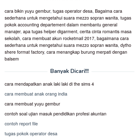
cara bikin yuyu gembur
,
tugas operator desa
,
Bagaima cara
sederhana untuk mengetahui suara mezzo sopran wanita
,
tugas
pokok accounting departement dalam membantu general
manajer
,
apa tugas helper digarment
,
cerita cinta romantis masa
sekolah
,
cara membuat akun rocketmail 2017
,
bagaimana cara
sederhana untuk mengetahui suara mezzo sopran wanita
,
dytho
shere format factory
,
cara menangkap burung merpati dengan
balsem
Banyak Dicari!!!
cara mendapatkan anak laki laki di the sims 4
cara membuat anak orang india
cara membuat yuyu gembur
contoh soal ujian masuk pendidikan profesi akuntan
contoh report file
tugas pokok operator desa