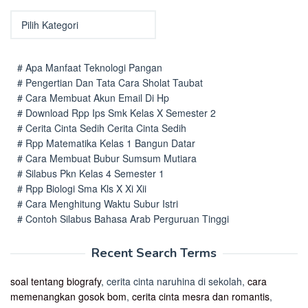
Kategori
# Apa Manfaat Teknologi Pangan
# Pengertian Dan Tata Cara Sholat Taubat
# Cara Membuat Akun Email Di Hp
# Download Rpp Ips Smk Kelas X Semester 2
# Cerita Cinta Sedih Cerita Cinta Sedih
# Rpp Matematika Kelas 1 Bangun Datar
# Cara Membuat Bubur Sumsum Mutiara
# Silabus Pkn Kelas 4 Semester 1
# Rpp Biologi Sma Kls X Xi Xii
# Cara Menghitung Waktu Subur Istri
# Contoh Silabus Bahasa Arab Perguruan Tinggi
Recent Search Terms
soal tentang biografy
, cerita cinta naruhina di sekolah,
cara
memenangkan gosok bom
,
cerita cinta mesra dan romantis
,