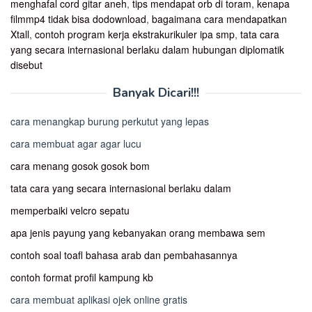
menghafal cord gitar aneh
,
tips mendapat orb di toram
,
kenapa
filmmp4 tidak bisa dodownload
,
bagaimana cara mendapatkan
Xtall
,
contoh program kerja ekstrakurikuler ipa smp
,
tata cara
yang secara internasional berlaku dalam hubungan diplomatik
disebut
Banyak Dicari!!!
cara menangkap burung perkutut yang lepas
cara membuat agar agar lucu
cara menang gosok gosok bom
tata cara yang secara internasional berlaku dalam
memperbaiki velcro sepatu
apa jenis payung yang kebanyakan orang membawa sem
contoh soal toafl bahasa arab dan pembahasannya
contoh format profil kampung kb
cara membuat aplikasi ojek online gratis