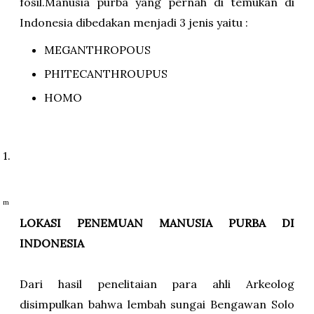
fosil.Manusia purba yang pernah di temukan di
Indonesia dibedakan menjadi 3 jenis yaitu :
MEGANTHROPOUS
PHITECANTHROUPUS
HOMO
1.
m
LOKASI PENEMUAN MANUSIA PURBA DI
INDONESIA
Dari hasil penelitaian para ahli Arkeolog
disimpulkan bahwa lembah sungai Bengawan Solo