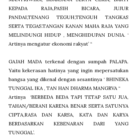
KEPADA RAJA,PASIH BICARA, JUJUR
PANDAI,TENANG TEGUH,TENGUH TANGKAS
SERTA TEGAS.TANGAN KANAN MAHA RAJA YANG
MELINDUNGI HIDUP , MENGHIDUPAN DUNIA. ‘
Artinya mengatur ekonomi rakyat’ “
GAJAH MADA terkenal dengan sumpah PALAPA.
Yaitu kekerasan hatinya yang ingin mepersatukan
bangsa yang dikenal dengan sesantinya ‘ BHINEKA
TUNGGAL IKA , TAN HAN DHARMA MANGRVA “
Artinya ‘BERBEDA BEDA TAPI TETAP SATU JUA,
TAHAN/BERANI KARENA BENAR SERTA SATUNYA
CIPTA,RASA DAN KARSA, KATA DAN KARYA
BERDASARKAN KEBENARAN DARI YANG
TUNGGAL’.