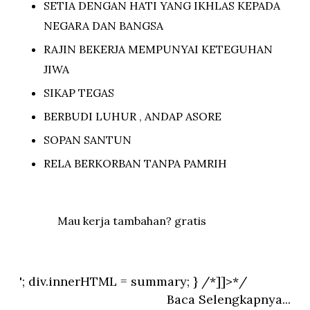
SETIA DENGAN HATI YANG IKHLAS KEPADA
NEGARA DAN BANGSA
RAJIN BEKERJA MEMPUNYAI KETEGUHAN
JIWA
SIKAP TEGAS
BERBUDI LUHUR , ANDAP ASORE
SOPAN SANTUN
RELA BERKORBAN TANPA PAMRIH
Mau kerja tambahan? gratis
'; div.innerHTML = summary; } /*]]>*/
Baca Selengkapnya...