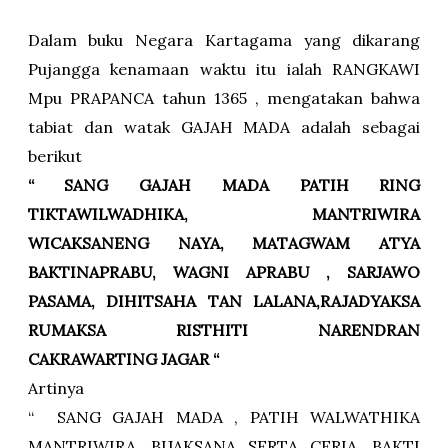
Dalam buku Negara Kartagama yang dikarang
Pujangga kenamaan waktu itu ialah RANGKAWI
Mpu PRAPANCA tahun 1365 , mengatakan bahwa
tabiat dan watak GAJAH MADA adalah sebagai
berikut
“ SANG GAJAH MADA PATIH RING
TIKTAWILWADHIKA, MANTRIWIRA
WICAKSANENG NAYA, MATAGWAM ATYA
BAKTINAPRABU, WAGNI APRABU , SARJAWO
PASAMA, DIHITSAHA TAN LALANA,RAJADYAKSA
RUMAKSA RISTHITI NARENDRAN
CAKRAWARTING JAGAR “
Artinya
“ SANG GAJAH MADA , PATIH WALWATHIKA
MANTRIWIRA, BIJAKSANA SERTA CERIA, BAKTI