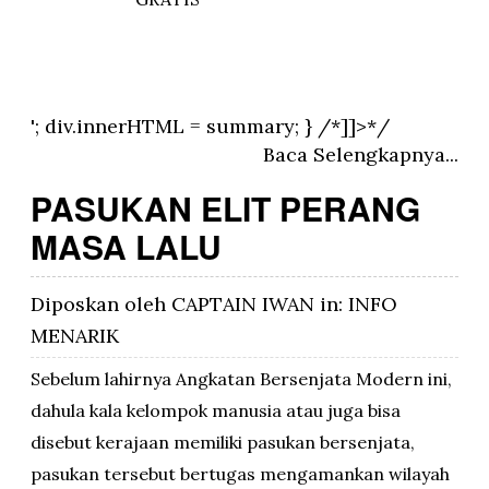
'; div.innerHTML = summary; } /*]]>*/
Baca Selengkapnya...
PASUKAN ELIT PERANG
MASA LALU
Diposkan oleh
CAPTAIN IWAN
in:
INFO
MENARIK
Sebelum lahirnya Angkatan Bersenjata Modern ini,
dahula kala kelompok manusia atau juga bisa
disebut kerajaan memiliki pasukan bersenjata,
pasukan tersebut bertugas mengamankan wilayah