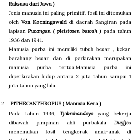
Raksasa dari Jawa )
Jenis manusia ini paling primitif, fosil ini ditemukan
oleh
Von Koeningswald
di daerah Sangiran pada
lapisan
Pucangan ( pleistosen bawah )
pada tahun
1936 dan 1941.
Manusia purba ini memiliki tubuh besar , kekar
berahang besar dan di perkirakan merupakan
manusia purba tertua.Manusia purba ini
diperkirakan hidup antara 2 juta tahun sampai 1
juta tahun yang lalu.
2.
PITHECANTHROPUS ( Manusia Kera )
Pada tahun 1936,
Tjokrohandoyo
yang bekerja
dibawah pimpinan ahli purbakala
Duyfje
s
menemukan fosil tengkorak anak-anak di