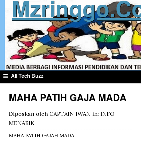
Mzringgo.c
≡
All Tech Buzz
MAHA PATIH GAJA MADA
Diposkan oleh
CAPTAIN IWAN
in:
INFO
MENARIK
MAHA PATIH GAJAH MADA