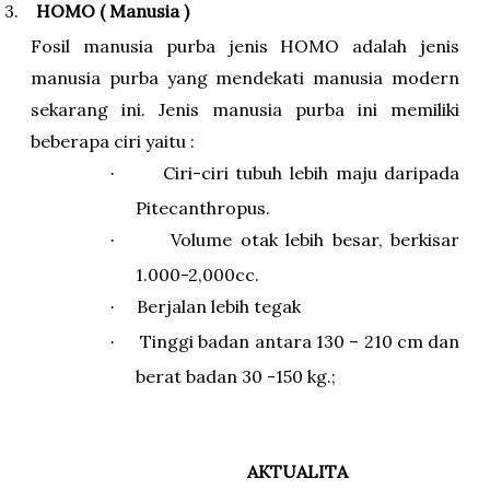
3.
HOMO ( Manusia )
Fosil manusia purba jenis HOMO adalah jenis
manusia purba yang mendekati manusia modern
sekarang ini. Jenis manusia purba ini memiliki
beberapa ciri yaitu :
Ciri-ciri tubuh lebih maju daripada
·
Pitecanthropus.
Volume otak lebih besar, berkisar
·
1.000-2,000cc.
Berjalan lebih tegak
·
Tinggi badan antara 130 – 210 cm dan
·
berat badan 30 -150 kg.;
AKTUALITA